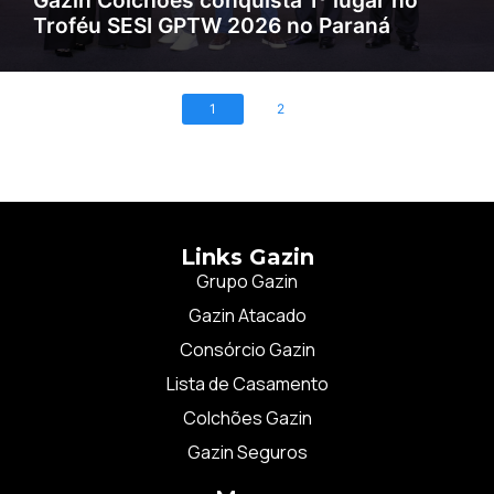
Gazin Colchões conquista 1º lugar no
Troféu SESI GPTW 2026 no Paraná
1
2
Links Gazin
Grupo Gazin
Gazin Atacado
Consórcio Gazin
Lista de Casamento
Colchões Gazin
Gazin Seguros