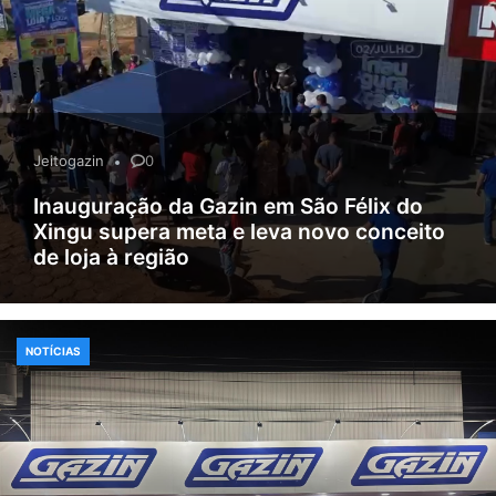
Jeitogazin
0
Inauguração da Gazin em São Félix do
Xingu supera meta e leva novo conceito
de loja à região
NOTÍCIAS