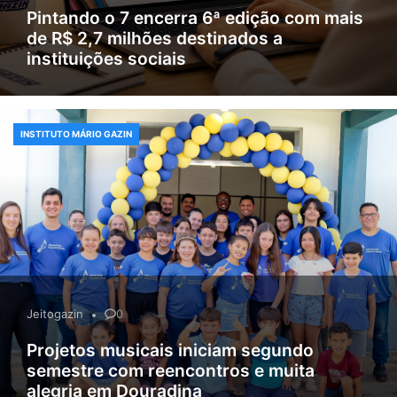
Pintando o 7 encerra 6ª edição com mais
de R$ 2,7 milhões destinados a
instituições sociais
INSTITUTO MÁRIO GAZIN
Jeitogazin
0
Projetos musicais iniciam segundo
semestre com reencontros e muita
alegria em Douradina