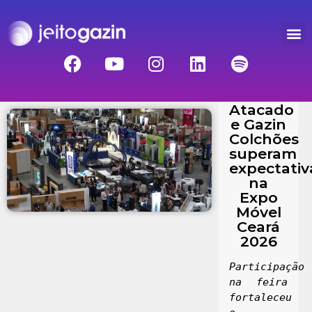
Gazin
Atacado
e Gazin
Colchões
superam
expectativ
na
Expo
Móvel
Ceará
2026
Participação 
na feira 
fortaleceu 