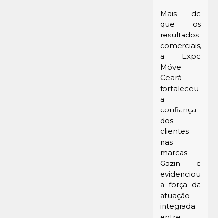
Mais do
que os
resultados
comerciais,
a Expo
Móvel
Ceará
fortaleceu
a
confiança
dos
clientes
nas
marcas
Gazin e
evidenciou
a força da
atuação
integrada
entre