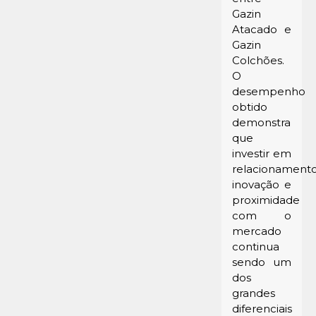
Gazin
Atacado e
Gazin
Colchões.
O
desempenho
obtido
demonstra
que
investir em
relacionamento
inovação e
proximidade
com o
mercado
continua
sendo um
dos
grandes
diferenciais