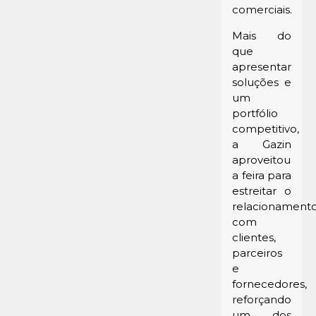
comerciais.
Mais do
que
apresentar
soluções e
um
portfólio
competitivo,
a Gazin
aproveitou
a feira para
estreitar o
relacionament
com
clientes,
parceiros
e
fornecedores,
reforçando
um dos