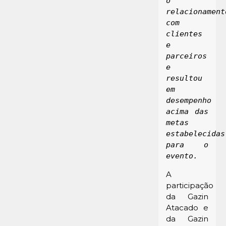
o 
relacionamento
com 
clientes 
e 
parceiros 
e 
resultou 
em 
desempenho 
acima das 
metas 
estabelecidas 
para o 
evento.
A
participação
da Gazin
Atacado e
da Gazin