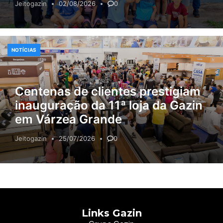
Jeitogazin
02/08/2026
0
NOTÍCIAS
Centenas de clientes prestigiam
inauguração da 11ª loja da Gazin
em Várzea Grande
Jeitogazin
25/07/2026
0
Links Gazin