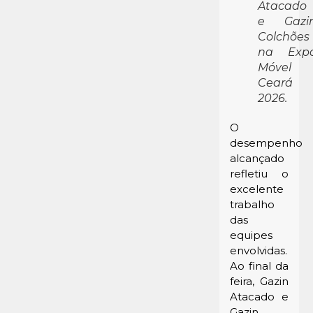
Atacado
e Gazi
Colchões
na Exp
Móvel
Ceará
2026.
O
desempenho
alcançado
refletiu o
excelente
trabalho
das
equipes
envolvidas.
Ao final da
feira, Gazin
Atacado e
Gazin