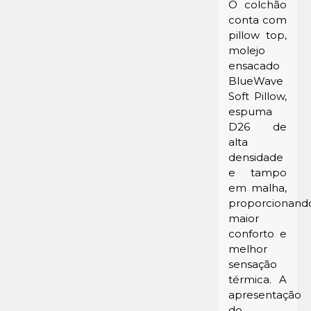
O colchão
conta com
pillow top,
molejo
ensacado
BlueWave
Soft Pillow,
espuma
D26 de
alta
densidade
e tampo
em malha,
proporcionand
maior
conforto e
melhor
sensação
térmica. A
apresentação
do