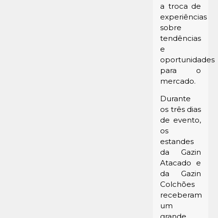
a troca de
experiências
sobre
tendências
e
oportunidades
para o
mercado.
Durante
os três dias
de evento,
os
estandes
da Gazin
Atacado e
da Gazin
Colchões
receberam
um
grande