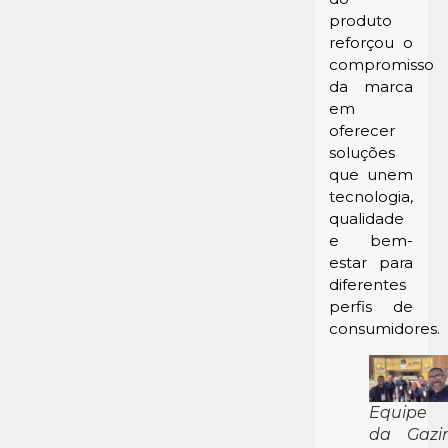
produto
reforçou o
compromisso
da marca
em
oferecer
soluções
que unem
tecnologia,
qualidade
e bem-
estar para
diferentes
perfis de
consumidores.
Equipe
da Gazi