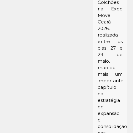
Colchões
na Expo
Móvel
Ceará
2026,
realizada
entre os
dias 27 e
29 de
maio,
marcou
mais um
importante
capítulo
da
estratégia
de
expansão
e
consolidação
das