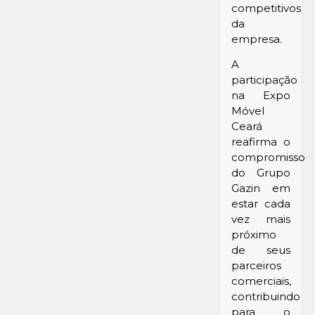
competitivos
da
empresa.
A
participação
na Expo
Móvel
Ceará
reafirma o
compromisso
do Grupo
Gazin em
estar cada
vez mais
próximo
de seus
parceiros
comerciais,
contribuindo
para o