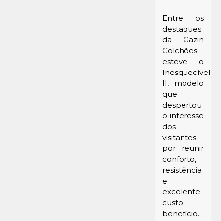
Entre os
destaques
da Gazin
Colchões
esteve o
Inesquecível
II, modelo
que
despertou
o interesse
dos
visitantes
por reunir
conforto,
resistência
e
excelente
custo-
benefício.