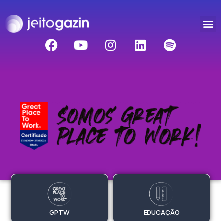
GPTW
EDUCAÇÃO