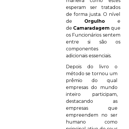
maneira como estes
esperam ser tratados
de forma justa. O nível
de
Orgulho
e
de
Camaradagem
que
os Funcionários sentem
entre si são os
componentes
adicionais essenciais.
Depois do livro o
método se tornou um
prêmio do qual
empresas do mundo
inteiro participam,
destacando as
empresas que
empreendem no ser
humano como
principal ativo de seus