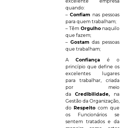
excelente empresa
quando:
–
Confiam
nas pessoas
para quem trabalham;
– Têm
Orgulho
naquilo
que fazem;
–
Gostam
das pessoas
que trabalham;
A
Confiança
é o
princípio que define os
excelentes lugares
para trabalhar, criada
por meio
da
Credibilidade,
na
Gestão da Organização,
do
Respeito
com que
os Funcionários se
sentem tratados e da