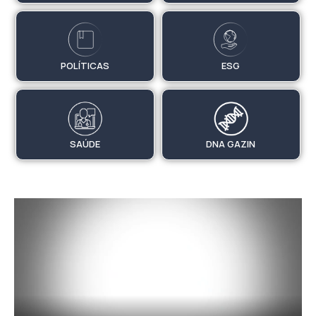
POLÍTICAS
ESG
SAÚDE
DNA GAZIN