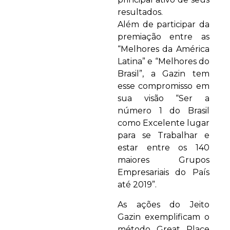
resultados.
Além de participar da
premiação entre as
“Melhores da América
Latina” e “Melhores do
Brasil”, a Gazin tem
esse compromisso em
sua visão “Ser a
número 1 do Brasil
como Excelente lugar
para se Trabalhar e
estar entre os 140
maiores Grupos
Empresariais do País
até 2019”.
As ações do Jeito
Gazin exemplificam o
método Great Place