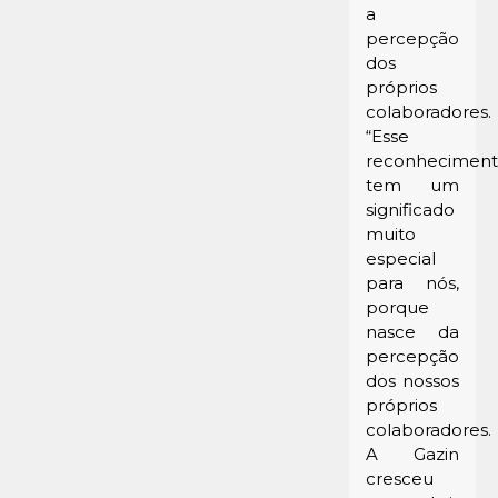
a
percepção
dos
próprios
colaboradores.
“Esse
reconhecimen
tem um
significado
muito
especial
para nós,
porque
nasce da
percepção
dos nossos
próprios
colaboradores.
A Gazin
cresceu