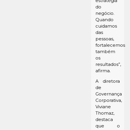
estratégia
do
negócio.
Quando
cuidamos
das
pessoas,
fortalecemos
também
os
resultados”,
afirma.
A diretora
de
Governança
Corporativa,
Viviane
Thomaz,
destaca
que o