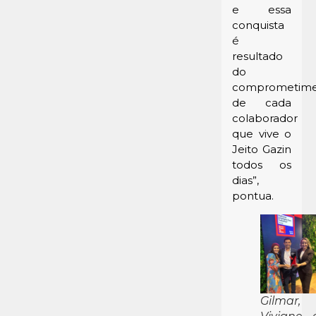
e essa
conquista
é
resultado
do
comprometim
de cada
colaborador
que vive o
Jeito Gazin
todos os
dias”,
pontua.
Gilmar,