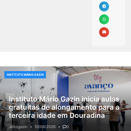
INSTITUTO MÁRIO GAZIN
Instituto Mário Gazin inicia aulas
gratuitas de alongamento para a
terceira idade em Douradina
Jeitogazin
10/08/2026
0