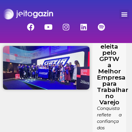
Gazin é
eleita
pelo
GPTW
a
Melhor
Empresa
para
Trabalhar
no
Varejo
Conquista
reflete a
confiança
dos