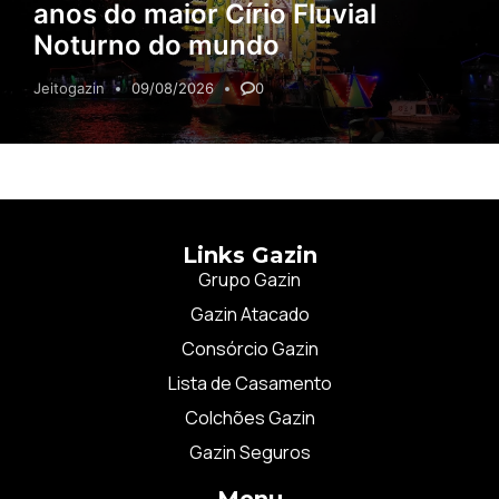
anos do maior Círio Fluvial
Noturno do mundo
Jeitogazin
09/08/2026
0
Links Gazin
Grupo Gazin
Gazin Atacado
Consórcio Gazin
Lista de Casamento
Colchões Gazin
Gazin Seguros
Menu