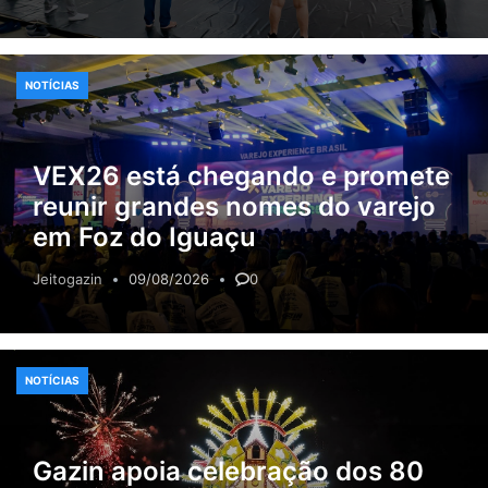
NOTÍCIAS
VEX26 está chegando e promete
reunir grandes nomes do varejo
em Foz do Iguaçu
Jeitogazin
09/08/2026
0
NOTÍCIAS
Gazin apoia celebração dos 80