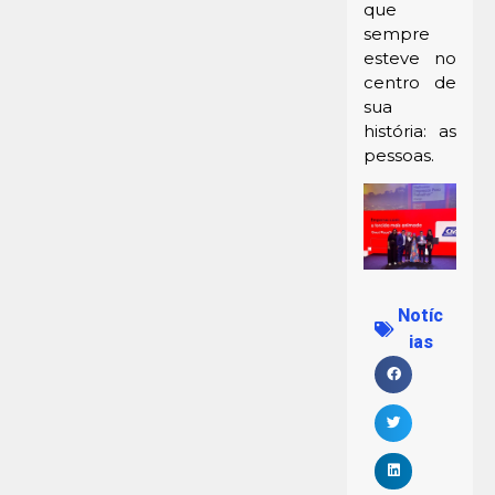
que
sempre
esteve no
centro de
sua
história: as
pessoas.
Notíc
ias