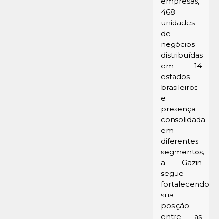
empresas,
468
unidades
de
negócios
distribuídas
em 14
estados
brasileiros
e
presença
consolidada
em
diferentes
segmentos,
a Gazin
segue
fortalecendo
sua
posição
entre as