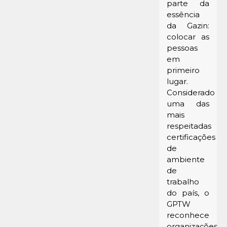
parte da
essência
da Gazin:
colocar as
pessoas
em
primeiro
lugar.
Considerado
uma das
mais
respeitadas
certificações
de
ambiente
de
trabalho
do país, o
GPTW
reconhece
organizações