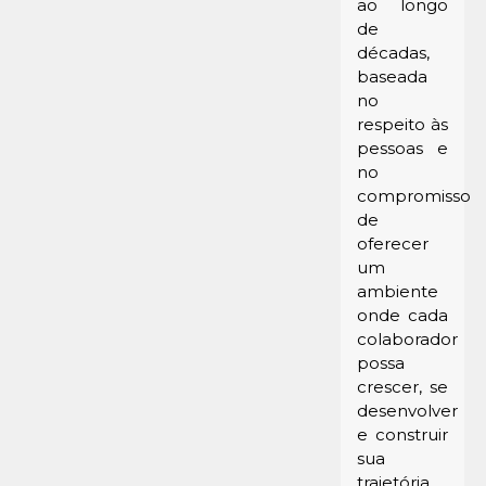
ao longo
de
décadas,
baseada
no
respeito às
pessoas e
no
compromisso
de
oferecer
um
ambiente
onde cada
colaborador
possa
crescer, se
desenvolver
e construir
sua
trajetória