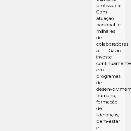
profissional.
Com
atuação
nacional e
milhares
de
colaboradores,
a Gazin
investe
continuament
em
programas
de
desenvolvimen
humano,
formação
de
lideranças,
bem-estar
e