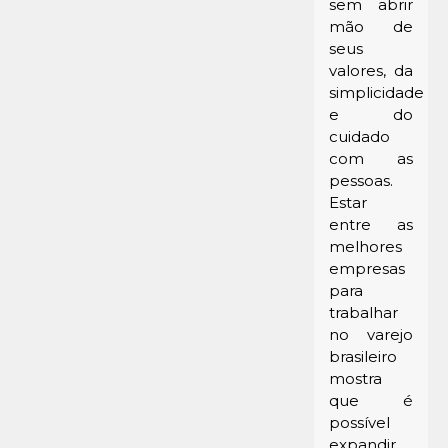
sem abrir
mão de
seus
valores, da
simplicidade
e do
cuidado
com as
pessoas.
Estar
entre as
melhores
empresas
para
trabalhar
no varejo
brasileiro
mostra
que é
possível
expandir