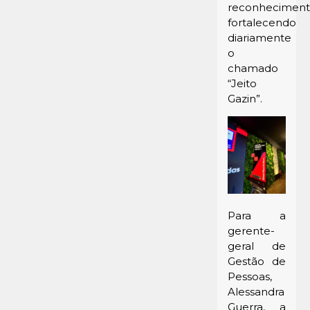
reconheciment
fortalecendo
diariamente
o
chamado
“Jeito
Gazin”.
Para a
gerente-
geral de
Gestão de
Pessoas,
Alessandra
Guerra, a