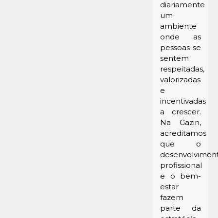
diariamente
um
ambiente
onde as
pessoas se
sentem
respeitadas,
valorizadas
e
incentivadas
a crescer.
Na Gazin,
acreditamos
que o
desenvolvimen
profissional
e o bem-
estar
fazem
parte da