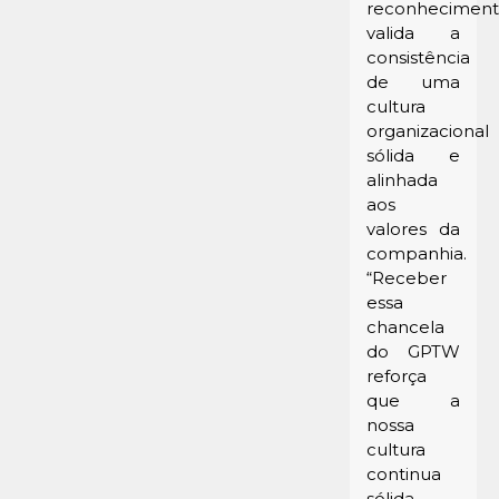
reconhecimen
valida a
consistência
de uma
cultura
organizacional
sólida e
alinhada
aos
valores da
companhia.
“Receber
essa
chancela
do GPTW
reforça
que a
nossa
cultura
continua
sólida,