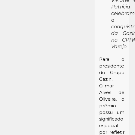
Viviane 
Patrícia
celebram
a
conquist
da Gazi
no GPT
Varejo.
Para o
presidente
do Grupo
Gazin,
Gilmar
Alves de
Oliveira, o
prêmio
possui um
significado
especial
por refletir