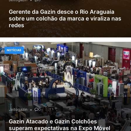
Gerente da Gazin desce o Rio Araguaia
sobre um colchão da marca e viraliza nas
redes
NOTÍCIAS
Jeitogazin
0
Gazin Atacado e Gazin Colchões
superam expectativas na Expo Móvel