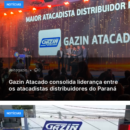
NOTÍCIAS
Jeitogazin
0
Gazin Atacado consolida liderança entre
os atacadistas distribuidores do Paraná
NOTÍCIAS