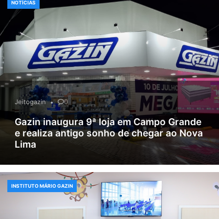
NOTÍCIAS
Jeitogazin
0
Gazin inaugura 9ª loja em Campo Grande
e realiza antigo sonho de chegar ao Nova
Lima
INSTITUTO MÁRIO GAZIN