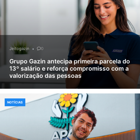
Jeitogazin
0
Grupo Gazin antecipa primeira parcela do
13º salário e reforça compromisso com a
valorização das pessoas
NOTÍCIAS