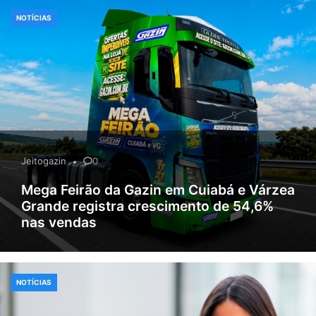
NOTÍCIAS
Jeitogazin
0
Mega Feirão da Gazin em Cuiabá e Várzea
Grande registra crescimento de 54,6%
nas vendas
NOTÍCIAS