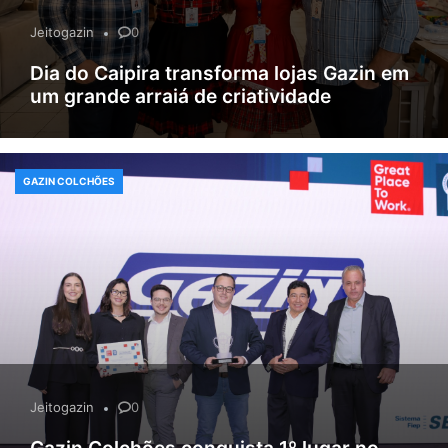
Jeitogazin
0
Dia do Caipira transforma lojas Gazin em
um grande arraiá de criatividade
GAZIN COLCHÕES
Jeitogazin
0