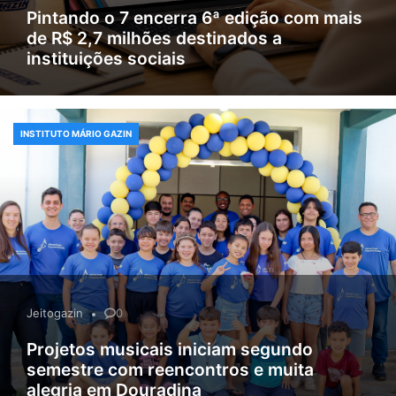
Pintando o 7 encerra 6ª edição com mais
de R$ 2,7 milhões destinados a
instituições sociais
INSTITUTO MÁRIO GAZIN
Jeitogazin
0
Projetos musicais iniciam segundo
semestre com reencontros e muita
alegria em Douradina