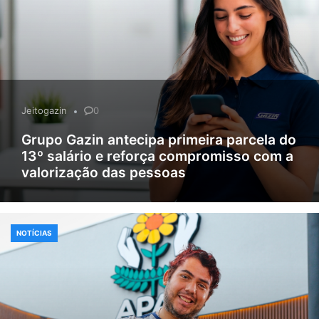
Jeitogazin
0
Grupo Gazin antecipa primeira parcela do
13º salário e reforça compromisso com a
valorização das pessoas
NOTÍCIAS