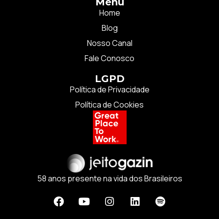
Menu
Home
Blog
Nosso Canal
Fale Conosco
LGPD
Política de Privacidade
Política de Cookies
58 anos presente na vida dos Brasileiros