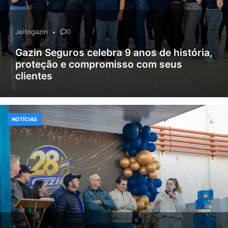
Jeitogazin
0
Gazin Seguros celebra 9 anos de história,
proteção e compromisso com seus
clientes
NOTÍCIAS