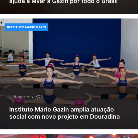
ajuda a levar a Gazin por todo o Brasil
INSTITUTO MÁRIO GAZIN
Jeitogazin
0
Instituto Mário Gazin amplia atuação
social com novo projeto em Douradina