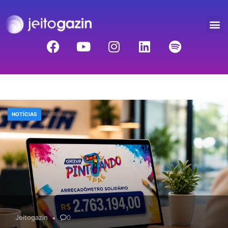
NOTÍCIAS
Jeitogazin
0