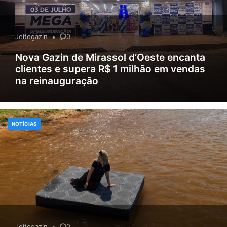
Jeitogazin
0
Nova Gazin de Mirassol d’Oeste encanta
clientes e supera R$ 1 milhão em vendas
na reinauguração
NOTÍCIAS
Jeitogazin
0