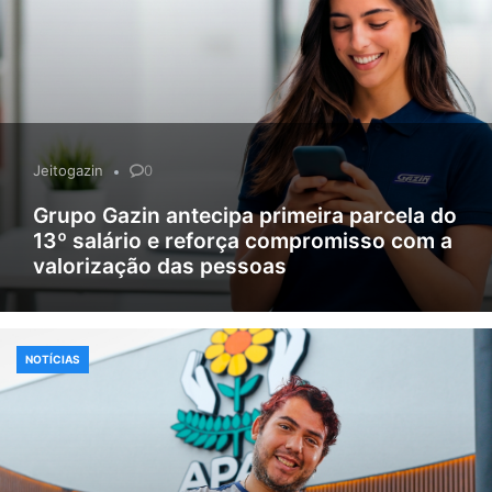
Jeitogazin
0
Grupo Gazin antecipa primeira parcela do
13º salário e reforça compromisso com a
valorização das pessoas
NOTÍCIAS