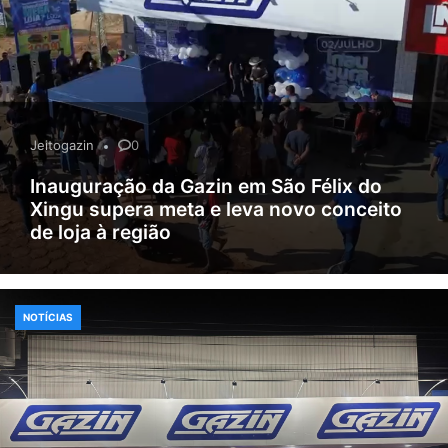
Jeitogazin
0
Inauguração da Gazin em São Félix do
Xingu supera meta e leva novo conceito
de loja à região
NOTÍCIAS