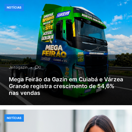
NOTÍCIAS
Jeitogazin
0
Mega Feirão da Gazin em Cuiabá e Várzea
Grande registra crescimento de 54,6%
nas vendas
NOTÍCIAS