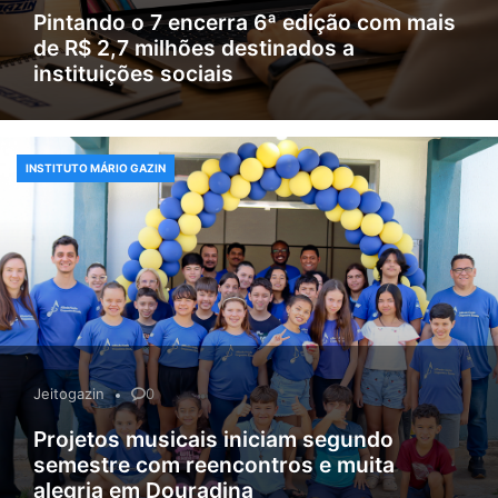
Pintando o 7 encerra 6ª edição com mais
de R$ 2,7 milhões destinados a
instituições sociais
INSTITUTO MÁRIO GAZIN
Jeitogazin
0
Projetos musicais iniciam segundo
semestre com reencontros e muita
alegria em Douradina