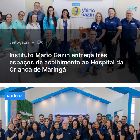
Jeitogazin
0
Instituto Mário Gazin entrega três
espaços de acolhimento ao Hospital da
Criança de Maringá
NOTÍCIAS