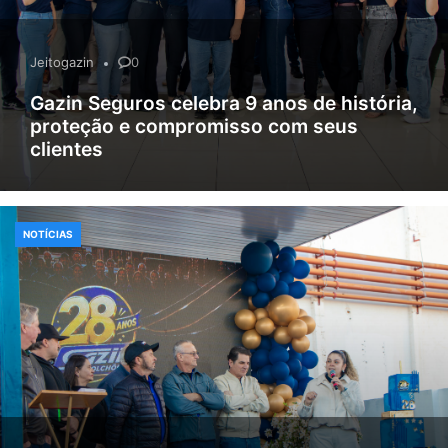
Jeitogazin
0
Gazin Seguros celebra 9 anos de história,
proteção e compromisso com seus
clientes
NOTÍCIAS