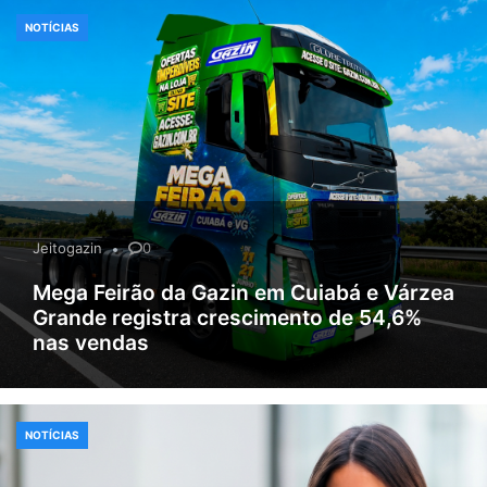
NOTÍCIAS
Jeitogazin
0
Mega Feirão da Gazin em Cuiabá e Várzea
Grande registra crescimento de 54,6%
nas vendas
NOTÍCIAS