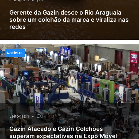
Gerente da Gazin desce o Rio Araguaia
sobre um colchão da marca e viraliza nas
redes
NOTÍCIAS
Jeitogazin
0
Gazin Atacado e Gazin Colchões
superam expectativas na Expo Móvel