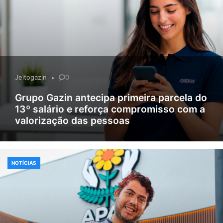
Jeitogazin
0
Grupo Gazin antecipa primeira parcela do
13º salário e reforça compromisso com a
valorização das pessoas
NOTÍCIAS