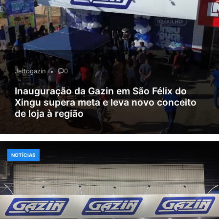
Jeitogazin
0
Inauguração da Gazin em São Félix do
Xingu supera meta e leva novo conceito
de loja à região
NOTÍCIAS