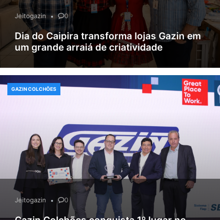
Jeitogazin
0
Dia do Caipira transforma lojas Gazin em
um grande arraiá de criatividade
GAZIN COLCHÕES
Jeitogazin
0