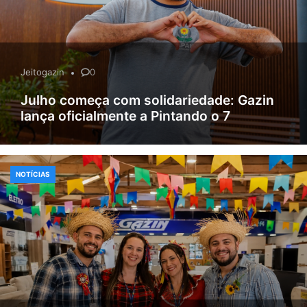
Jeitogazin
0
Julho começa com solidariedade: Gazin
lança oficialmente a Pintando o 7
NOTÍCIAS