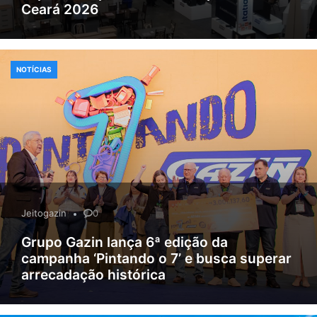
Ceará 2026
NOTÍCIAS
Jeitogazin
0
Grupo Gazin lança 6ª edição da
campanha ‘Pintando o 7’ e busca superar
arrecadação histórica