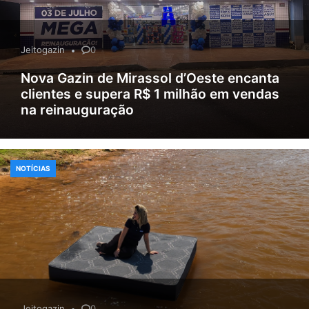
Jeitogazin
0
Nova Gazin de Mirassol d’Oeste encanta
clientes e supera R$ 1 milhão em vendas
na reinauguração
NOTÍCIAS
Jeitogazin
0