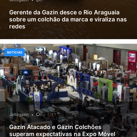
Gerente da Gazin desce o Rio Araguaia
sobre um colchão da marca e viraliza nas
redes
NOTÍCIAS
Jeitogazin
0
Gazin Atacado e Gazin Colchões
superam expectativas na Expo Móvel