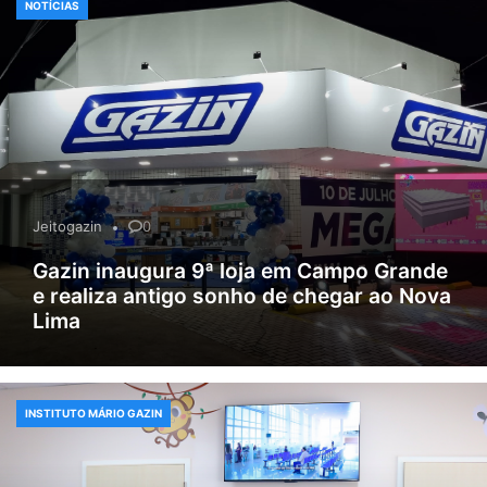
NOTÍCIAS
Jeitogazin
0
Gazin inaugura 9ª loja em Campo Grande
e realiza antigo sonho de chegar ao Nova
Lima
INSTITUTO MÁRIO GAZIN