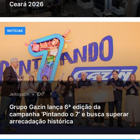
Ceará 2026
NOTÍCIAS
Jeitogazin
0
Grupo Gazin lança 6ª edição da
campanha ‘Pintando o 7’ e busca superar
arrecadação histórica