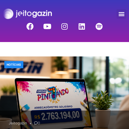
NOTÍCIAS
Jeitogazin
0