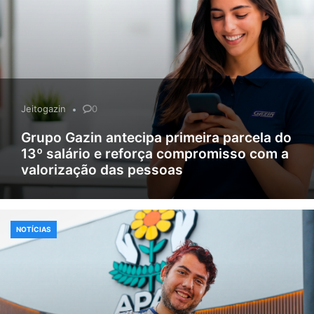
Jeitogazin
0
Grupo Gazin antecipa primeira parcela do
13º salário e reforça compromisso com a
valorização das pessoas
NOTÍCIAS