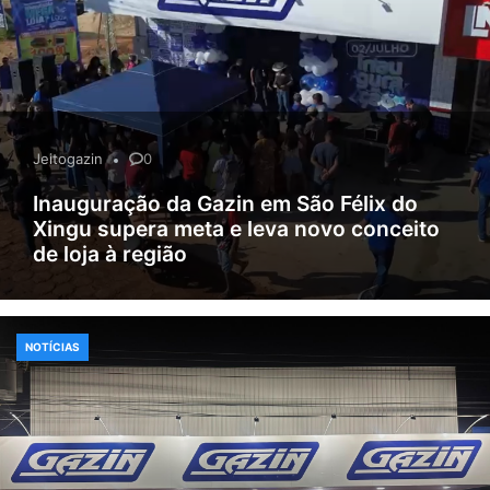
Jeitogazin
0
Inauguração da Gazin em São Félix do
Xingu supera meta e leva novo conceito
de loja à região
NOTÍCIAS