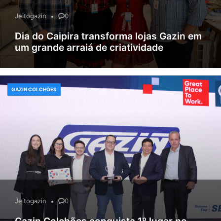
Jeitogazin
0
Dia do Caipira transforma lojas Gazin em
um grande arraiá de criatividade
GAZIN COLCHÕES
Jeitogazin
0