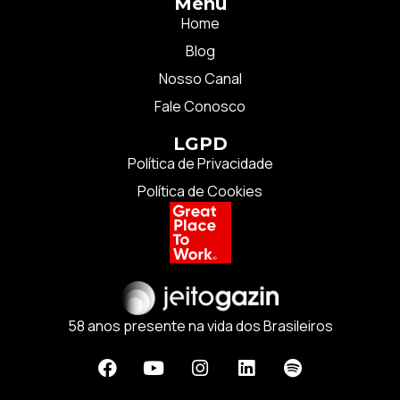
Menu
Home
Blog
Nosso Canal
Fale Conosco
LGPD
Política de Privacidade
Política de Cookies
58 anos presente na vida dos Brasileiros