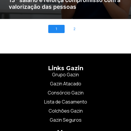
13º salário e reforça compromisso com a
valorização das pessoas
1
2
Links Gazin
Grupo Gazin
Gazin Atacado
Consórcio Gazin
Lista de Casamento
Colchões Gazin
Gazin Seguros