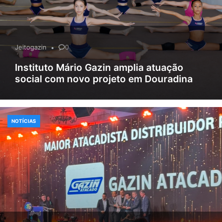
Jeitogazin
0
Instituto Mário Gazin amplia atuação
social com novo projeto em Douradina
NOTÍCIAS