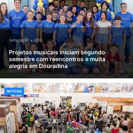
Jeitogazin
0
Projetos musicais iniciam segundo
semestre com reencontros e muita
alegria em Douradina
NOTÍCIAS