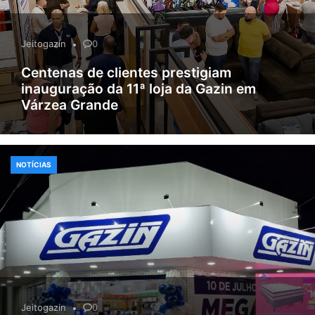
Jeitogazin
0
Centenas de clientes prestigiam
inauguração da 11ª loja da Gazin em
Várzea Grande
NOTÍCIAS
Jeitogazin
0