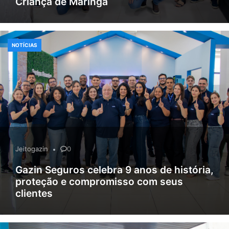
Criança de Maringá
NOTÍCIAS
Jeitogazin
0
Gazin Seguros celebra 9 anos de história,
proteção e compromisso com seus
clientes