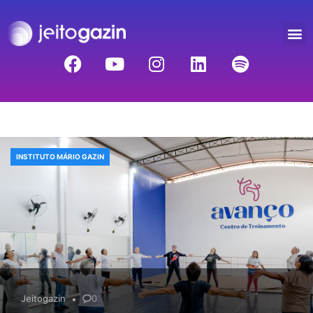
INSTITUTO MÁRIO GAZIN
Jeitogazin
0