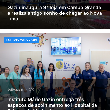
Gazin inaugura 9ª loja em Campo Grande
e realiza antigo sonho de chegar ao Nova
Lima
INSTITUTO MÁRIO GAZIN
Jeitogazin
0
Instituto Mário Gazin entrega três
espaços de acolhimento ao Hospital da