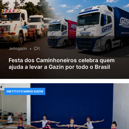
Jeitogazin
0
Festa dos Caminhoneiros celebra quem
ajuda a levar a Gazin por todo o Brasil
INSTITUTO MÁRIO GAZIN