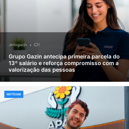
Jeitogazin
0
Grupo Gazin antecipa primeira parcela do
13º salário e reforça compromisso com a
valorização das pessoas
NOTÍCIAS