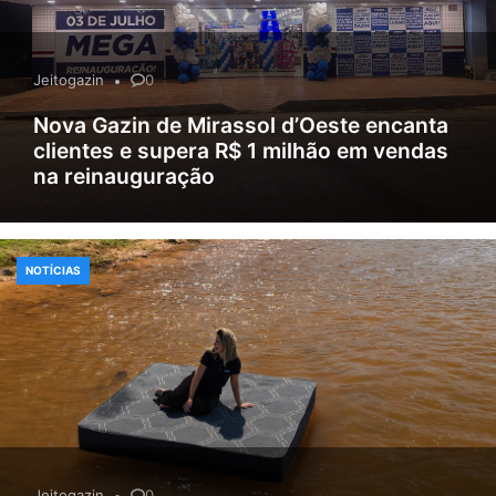
Jeitogazin
0
Nova Gazin de Mirassol d’Oeste encanta
clientes e supera R$ 1 milhão em vendas
na reinauguração
NOTÍCIAS
Jeitogazin
0