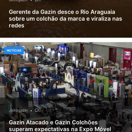
Gerente da Gazin desce o Rio Araguaia
sobre um colchão da marca e viraliza nas
redes
NOTÍCIAS
Jeitogazin
0
Gazin Atacado e Gazin Colchões
superam expectativas na Expo Móvel