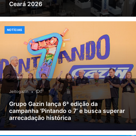
Ceará 2026
NOTÍCIAS
Jeitogazin
0
Grupo Gazin lança 6ª edição da
campanha ‘Pintando o 7’ e busca superar
arrecadação histórica