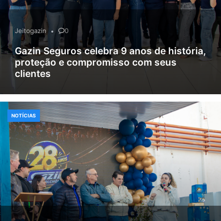
Jeitogazin
0
Gazin Seguros celebra 9 anos de história,
proteção e compromisso com seus
clientes
NOTÍCIAS