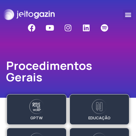
Procedimentos
Gerais
GPTW
EDUCAÇÃO