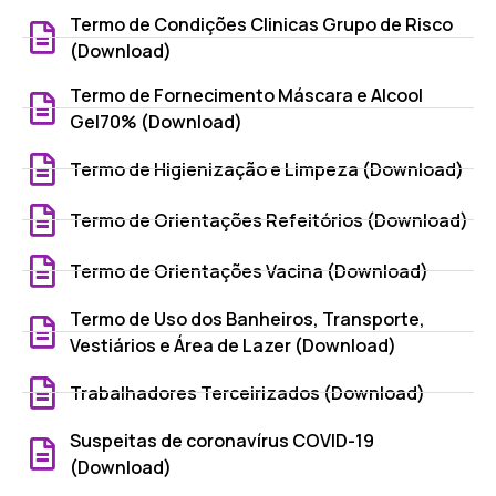
Termo de Condições Clinicas Grupo de Risco
(Download)
Termo de Fornecimento Máscara e Alcool
Gel70% (Download)
Termo de Higienização e Limpeza (Download)
Termo de Orientações Refeitórios (Download)
Termo de Orientações Vacina (Download)
Termo de Uso dos Banheiros, Transporte,
Vestiários e Área de Lazer (Download)
Trabalhadores Terceirizados (Download)
Suspeitas de coronavírus COVID-19
(Download)