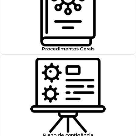
Procedimentos Gerais
Plano de contigência