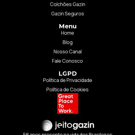
Colchões Gazin
Gazin Seguros
Menu
Home
Blog
Nosso Canal
Fale Conosco
LGPD
Política de Privacidade
Política de Cookies
58 anos presente na vida dos Brasileiros