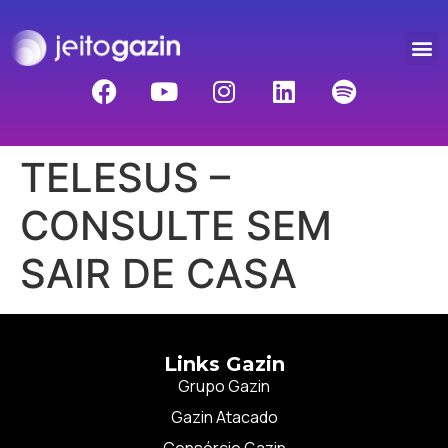
TELESUS –
CONSULTE SEM
SAIR DE CASA
Links Gazin
Grupo Gazin
Gazin Atacado