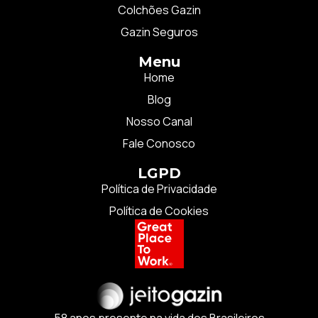
Colchões Gazin
Gazin Seguros
Menu
Home
Blog
Nosso Canal
Fale Conosco
LGPD
Política de Privacidade
Política de Cookies
58 anos presente na vida dos Brasileiros